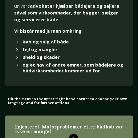
univers
advokater hjælper bådejere og sejlere
såvel som virksomheder, der bygger, sælger
og servicerer både.
Vi bistår med juraen omkring
køb og salg af både
fejl og mangler
uheld og skader
og et hav af andre emner, som bådejere og
bådvirksomheder kommer ud for.
Hit the menu in the upper right hand corner to choose your own
language and for further options
Højesteret: Motorproblemer efter bådkøb var
ikke en mangel