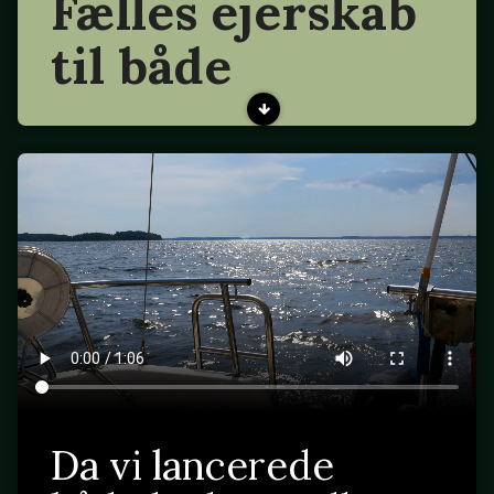
Fælles ejerskab
til både
Da vi lancerede