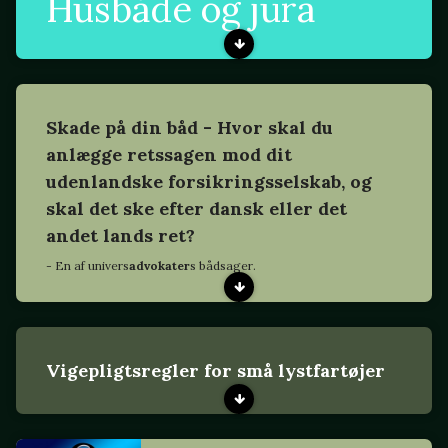
Husbåde og jura
Skade på din båd - Hvor skal du
anlægge retssagen mod dit
udenlandske forsikringsselskab, og
skal det ske efter dansk eller det
andet lands ret?
- En af univers
advokater
s bådsager.
Vigepligtsregler for små lystfartøjer