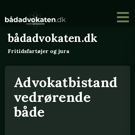
bådadvokaten.dk
Fritidsfartøjer og jura
Advokatbistand
vedrørende
både