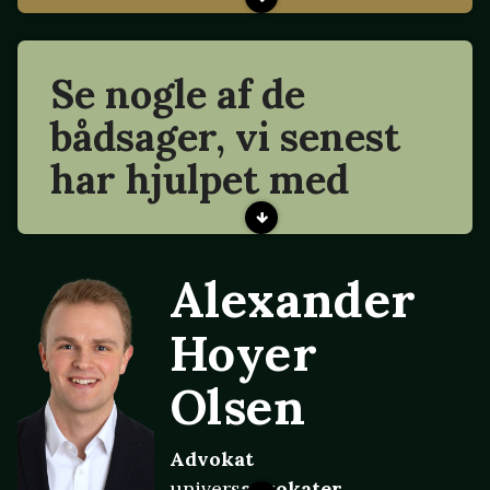
Se nogle af de
bådsager, vi senest
har hjulpet med
Alexander
Hoyer
Olsen
Advokat
univers
advokater