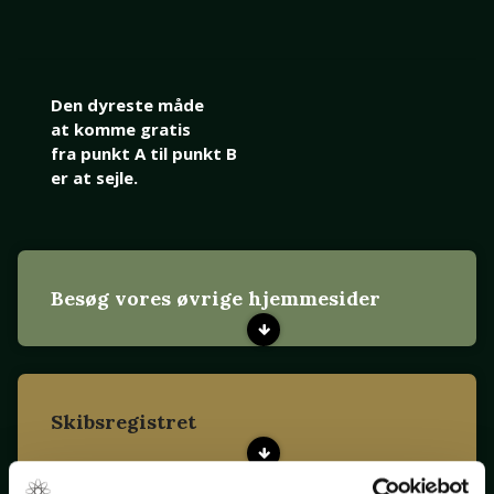
Den dyreste måde
at komme gratis
fra punkt A til punkt B
er at sejle.
Besøg vores øvrige hjemmesider
Skibsregistret