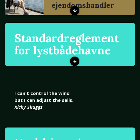
ejendomshandler
Standardreglement
for lystbådehavne
I can't control the wind
but I can adjust the sails.
Ricky Skaggs