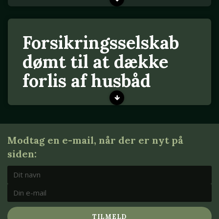
Forsikringsselskab
dømt til at dække
forlis af husbåd
Modtag en e-mail, når der er nyt på
siden:
TILMELD