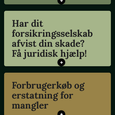
Har dit
forsikringsselskab
afvist din skade?
Få juridisk hjælp!
Forbrugerkøb og
erstatning for
mangler