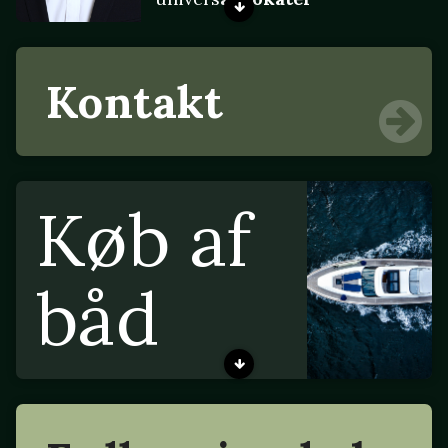
Kontakt
Køb af
båd