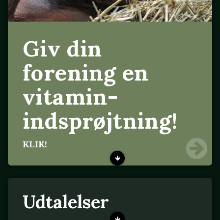
Giv din
forening en
vitamin-
indsprøjtning!
KLIK!
Udtalelser